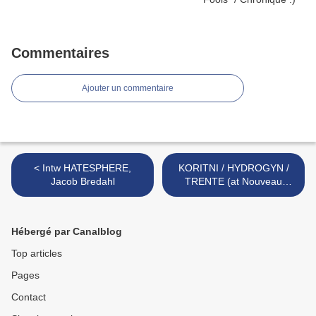
Commentaires
Ajouter un commentaire
< Intw HATESPHERE,
KORITNI / HYDROGYN /
Jacob Bredahl
TRENTE (at Nouveau
Casino, Paris, 20 03 2007)
>
Hébergé par Canalblog
Top articles
Pages
Contact