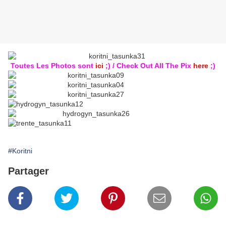
Toutes Les Photos sont
ici
;) / Check Out All The Pix
here
;)
#Koritni
Partager