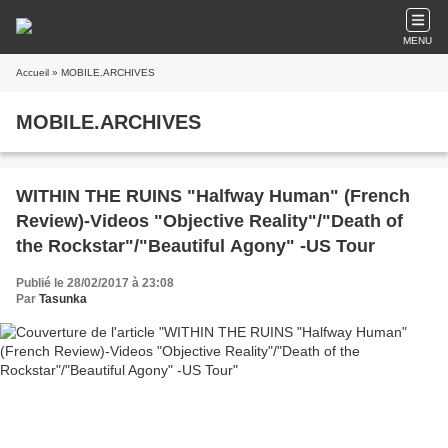
MENU
Accueil
» MOBILE.ARCHIVES
MOBILE.ARCHIVES
WITHIN THE RUINS "Halfway Human" (French
Review)-Videos "Objective Reality"/"Death of
the Rockstar"/"Beautiful Agony" -US Tour
Publié le 28/02/2017 à 23:08
Par
Tasunka