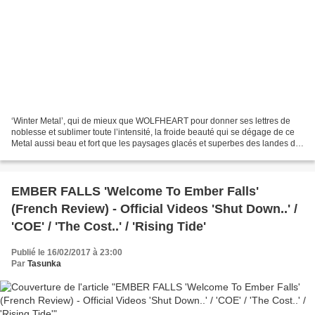
‘Winter Metal’, qui de mieux que WOLFHEART pour donner ses lettres de
noblesse et sublimer toute l’intensité, la froide beauté qui se dégage de ce
Metal aussi beau et fort que les paysages glacés et superbes des landes du
nord, la Finlande, qui a vu naitre...
EMBER FALLS 'Welcome To Ember Falls'
(French Review) - Official Videos 'Shut Down..' /
'COE' / 'The Cost..' / 'Rising Tide'
Publié le 16/02/2017 à 23:00
Par
Tasunka