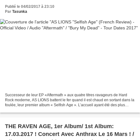
Publié le 04/02/2017 à 23:10
Par
Tasunka
Successeur de leur EP «Aftermath » aux quatre titres ravageurs de Hard
Rock moderne, AS LIONS battent le fer quand il est chaud en sortant dans la
foulée, leur premier album « Selfish Age ». L’accueil ayant été des plus
enthousiastes depuis leur création...
THE RAVEN AGE, 1er Album/ 1st Album:
17.03.2017 ! Concert Avec Anthrax Le 16 Mars ! /