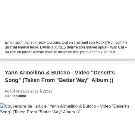
En un sprint furieux, sexy toujours, tout en crachant son Rock’n'Roll comme
un chat énervé feule, DANKO JONES délivre son nouvel opus « Wild Cat »
au titre en parfait accord avec le brulot de tout premier choix, qui est
proposé. La marque de fabrique...
Yann Armellino & Butcho - Video "Desert's
Song" (Taken From "Better Way" Album ;)
Publié le 23/02/2017 à 22:23
Par
Tasunka