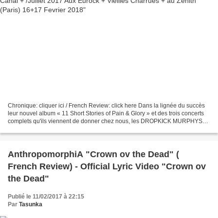
Chronique: cliquer ici / French Review: click here Dans la lignée du succès
leur nouvel album « 11 Short Stories of Pain & Glory » et des trois concerts
complets qu'ils viennent de donner chez nous, les DROPKICK MURPHYS
seront de retour en France cet...
AnthropomorphiA "Crown ov the Dead" (
French Review) - Official Lyric Video "Crown ov
the Dead"
Publié le 11/02/2017 à 22:15
Par
Tasunka