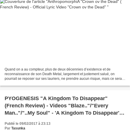
Quand on a au compteur, plus de deux décennies d’existence et de
reconnaissance de son Death Metal, largement et justement salué, on
pourrait se reposer sur ses lauriers, ne prendre aucun risque, mais ce serait
mal connaître les maitres es Death Metal...
PYOGENESIS "A Kingdom To Disappear"
(French Review) - Videos "Blaze.."/"Every
Man.."/"..My Soul" - 'A Kingdom To Disappear'
Tour
Publié le 09/02/2017 à 23:13
Par
Tasunka