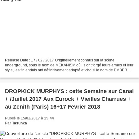
Release Date : 17 / 02 / 2017 Originellement connus sur la scène
underground, sous le nom de MEKANISM où ils ont forgé leurs armes et leur
style, les finlandais ont définitivement adopté et choisi le nom de EMBER
FALLS lorsque leur chanteur actuel les...
DROPKICK MURPHYS : cette Semaine sur Canal
+ /Juillet 2017 Aux Eurock + Vieilles Charrues +
au Zenith (Paris) 16+17 Fevrier 2018
Publié le 15/02/2017 à 15:44
Par
Tasunka