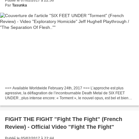
Publié le 07/02/2017 à 22:50
Par
Tasunka
==> Available Worldwide February 24th, 2017 <== L’approche est plus
agressive, la déflagration de l’incontournable Death Metal de SIX FEET
UNDER , plus intense encore: « Torment », le nouvel opus, est bel et bien
une explosion, dont le carburant qui l’alimente,...
FIGHT THE FIGHT "Fight The Fight" (French
Review) - Official Video "Fight The Fight"
Publié le 05/02/2017 à 22:44