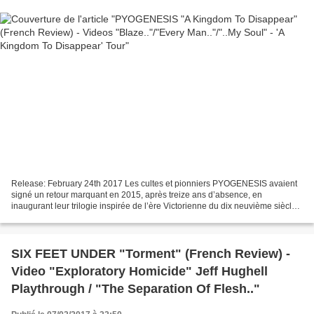
Release: February 24th 2017 Les cultes et pionniers PYOGENESIS avaient
signé un retour marquant en 2015, après treize ans d’absence, en
inaugurant leur trilogie inspirée de l’ère Victorienne du dix neuvième siècle,
via le premier et fort réussi volet...
SIX FEET UNDER "Torment" (French Review) -
Video "Exploratory Homicide" Jeff Hughell
Playthrough / "The Separation Of Flesh.."