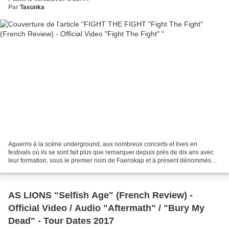
Par
Tasunka
Aguerris à la scène underground, aux nombreux concerts et lives en
festivals où ils se sont fait plus que remarquer depuis près de dix ans avec
leur formation, sous le premier nom de Faenskap et à présent dénommés
FIGHT THE FIGHT , les fougueux norvégiens,...
AS LIONS "Selfish Age" (French Review) -
Official Video / Audio "Aftermath" / "Bury My
Dead" - Tour Dates 2017