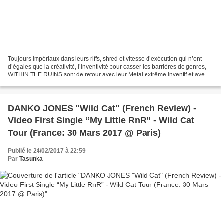
Toujours impériaux dans leurs riffs, shred et vitesse d’exécution qui n’ont
d’égales que la créativité, l’inventivité pour casser les barrières de genres,
WITHIN THE RUINS sont de retour avec leur Metal extrême inventif et avec
«Halfway Human », pour...
DANKO JONES "Wild Cat" (French Review) -
Video First Single “My Little RnR” - Wild Cat
Tour (France: 30 Mars 2017 @ Paris)
Publié le 24/02/2017 à 22:59
Par
Tasunka