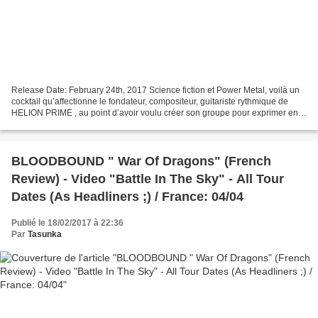
Release Date: February 24th, 2017 Science fiction et Power Metal, voilà un
cocktail qu’affectionne le fondateur, compositeur, guitariste rythmique de
HELION PRIME , au point d’avoir voulu créer son groupe pour exprimer en
plein ses deux passions qu’il...
BLOODBOUND " War Of Dragons" (French
Review) - Video "Battle In The Sky" - All Tour
Dates (As Headliners ;) / France: 04/04
Publié le 18/02/2017 à 22:36
Par
Tasunka