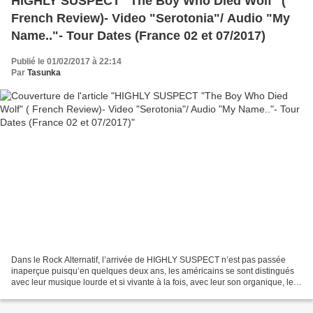
HIGHLY SUSPECT "The Boy Who Died Wolf" (
French Review)- Video "Serotonia"/ Audio "My
Name.."- Tour Dates (France 02 et 07/2017)
Publié le 01/02/2017 à 22:14
Par
Tasunka
Dans le Rock Alternatif, l’arrivée de HIGHLY SUSPECT n’est pas passée
inaperçue puisqu’en quelques deux ans, les américains se sont distingués
avec leur musique lourde et si vivante à la fois, avec leur son organique, leur
état d’esprit libre et comme...