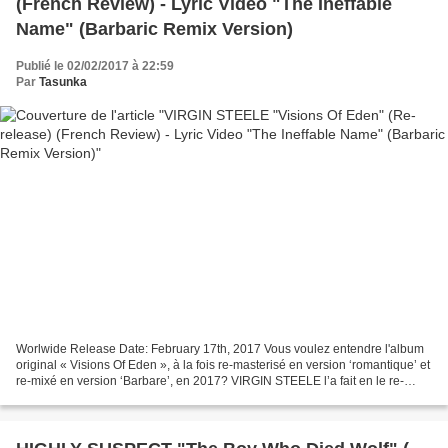
(French Review) - Lyric Video "The Ineffable
Name" (Barbaric Remix Version)
Publié le 02/02/2017 à 22:59
Par
Tasunka
Worlwide Release Date: February 17th, 2017 Vous voulez entendre l'album
original « Visions Of Eden », à la fois re-masterisé en version ‘romantique’ et
re-mixé en version ‘Barbare’, en 2017? VIRGIN STEELE l’a fait en le re-
sortant, justement en un digipak...