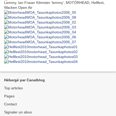
Lemmy, Ian Fraser Kilmister 'lemmy', MOTÖRHEAD, Hellfest,
Wacken Open Air
Hébergé par Canalblog
Top articles
Pages
Contact
Signaler un abus