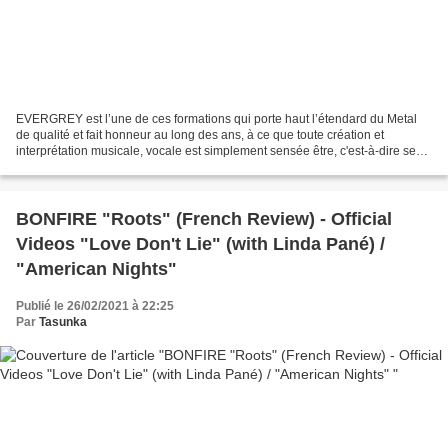
EVERGREY est l’une de ces formations qui porte haut l’étendard du Metal
de qualité et fait honneur au long des ans, à ce que toute création et
interprétation musicale, vocale est simplement sensée être, c'est-à-dire se
révéler redoutablement efficace...
BONFIRE "Roots" (French Review) - Official
Videos "Love Don't Lie" (with Linda Pané) /
"American Nights"
Publié le 26/02/2021 à 22:25
Par
Tasunka