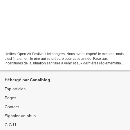
Hellfest Open Air Festival Hellbangers, Nous avons espéré le meilleur, mais
c’est finalement le pire qui se prépare pour cette année. Face aux
incertitudes de la situation sanitaire à venir et aux dernières réglementations
gouvernementales pour les festivals,...
Hébergé par Canalblog
Top articles
Pages
Contact
Signaler un abus
C.G.U.