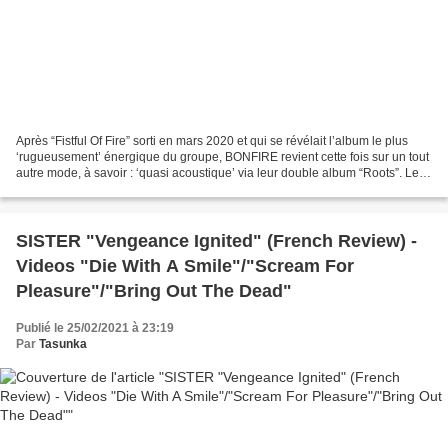
Après “Fistful Of Fire” sorti en mars 2020 et qui se révélait l’album le plus
‘rugueusement’ énergique du groupe, BONFIRE revient cette fois sur un tout
autre mode, à savoir : ‘quasi acoustique’ via leur double album “Roots”. Le
Covid 19 ayant frappé,...
SISTER "Vengeance Ignited" (French Review) -
Videos "Die With A Smile"/"Scream For
Pleasure"/"Bring Out The Dead"
Publié le 25/02/2021 à 23:19
Par
Tasunka