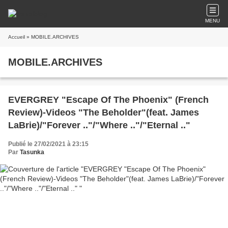
MENU
Accueil
» MOBILE.ARCHIVES
MOBILE.ARCHIVES
EVERGREY "Escape Of The Phoenix" (French
Review)-Videos "The Beholder"(feat. James
LaBrie)/"Forever .."/"Where .."/"Eternal .."
Publié le 27/02/2021 à 23:15
Par
Tasunka