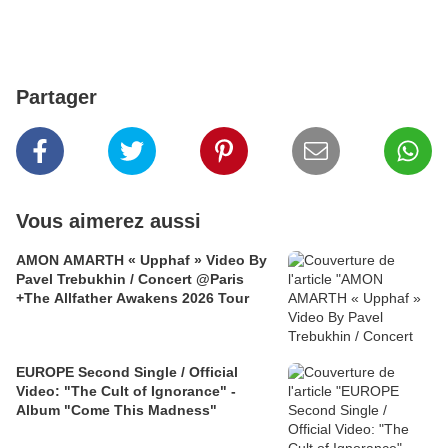
Partager
Vous aimerez aussi
AMON AMARTH « Upphaf » Video By
Pavel Trebukhin / Concert @Paris
+The Allfather Awakens 2026 Tour
EUROPE Second Single / Official
Video: "The Cult of Ignorance" -
Album "Come This Madness"