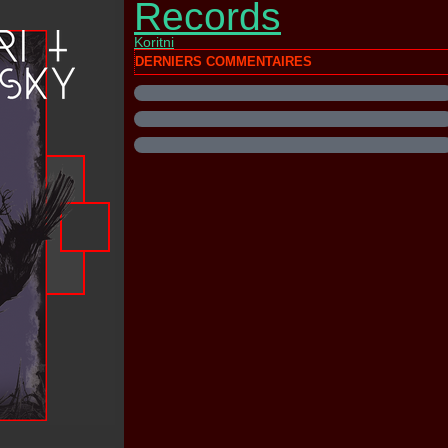
Records
Koritni
DERNIERS COMMENTAIRES