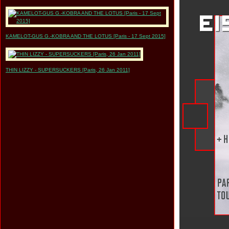
KAMELOT-GUS G.-KOBRA AND THE LOTUS [Paris - 17 Sept 2015]
THIN LIZZY - SUPERSUCKERS [Paris, 26 Jan 2011]