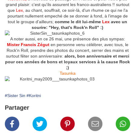
grand plaisir: c'est qu'ils assurent les franco-australiens !! surtout
que
Lex,
au chant, souffrait, ce soir-là, d'un rhume ce qui ne l'a
pourtant nullement empeché de se donner à fond, à l'image de
tout le groupe d'ailleurs;
comme le dit lui-même
Lex
avec un
sourire: "Hey, that's Rock'n Roll" :)
A noter aussi, en ce 26 mai, une présence des plus sympas:
M
ister Francis Zégut
en personne venu célébrer, avec tous, le
Rock'n Roll, prendre des photos du concert, serrer des mains et
surtout fêter son anniversaire:
alors, bon anniversaire et merci
pour ces années de bons et loyaux services à la cause Rock
;)
Tasunka
#Sister Sin
#Koritni
Partager