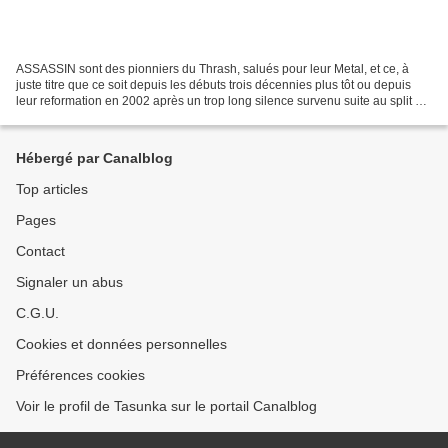
ASSASSIN sont des pionniers du Thrash, salués pour leur Metal, et ce, à
juste titre que ce soit depuis les débuts trois décennies plus tôt ou depuis
leur reformation en 2002 après un trop long silence survenu suite au split en
1988 : le vol de tout leur...
Hébergé par Canalblog
Top articles
Pages
Contact
Signaler un abus
C.G.U.
Cookies et données personnelles
Préférences cookies
Voir le profil de Tasunka sur le portail Canalblog