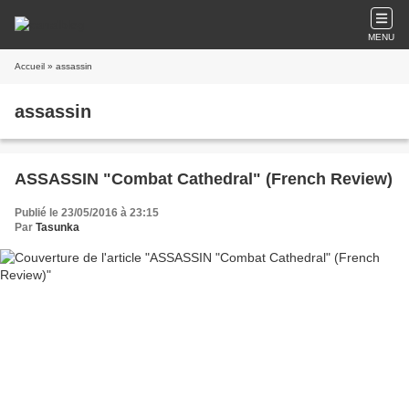
MENU
Accueil
» assassin
assassin
ASSASSIN "Combat Cathedral" (French Review)
Publié le 23/05/2016 à 23:15
Par
Tasunka