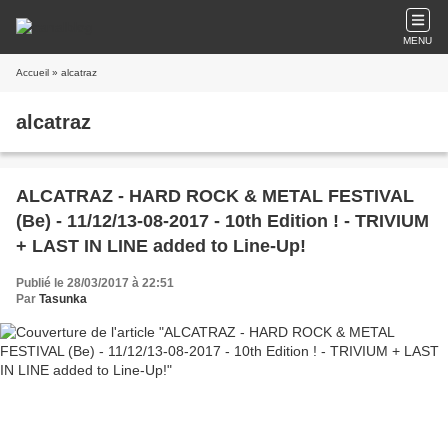
MENU
Accueil
» alcatraz
alcatraz
ALCATRAZ - HARD ROCK & METAL FESTIVAL
(Be) - 11/12/13-08-2017 - 10th Edition ! - TRIVIUM
+ LAST IN LINE added to Line-Up!
Publié le 28/03/2017 à 22:51
Par
Tasunka