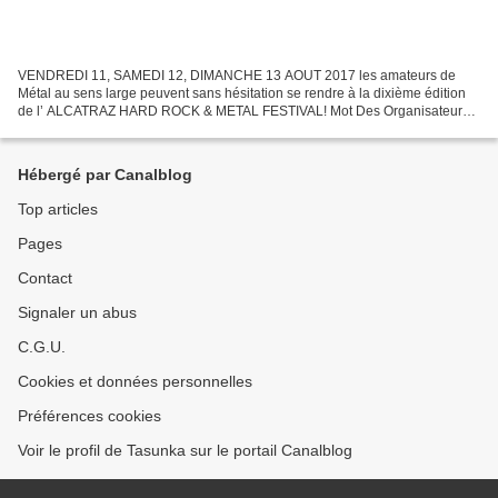
VENDREDI 11, SAMEDI 12, DIMANCHE 13 AOUT 2017 les amateurs de
Métal au sens large peuvent sans hésitation se rendre à la dixième édition
de l’ ALCATRAZ HARD ROCK & METAL FESTIVAL! Mot Des Organisateurs:
'Bien que nous soyons déjà satisfaits à...
Hébergé par Canalblog
Top articles
Pages
Contact
Signaler un abus
C.G.U.
Cookies et données personnelles
Préférences cookies
Voir le profil de Tasunka sur le portail Canalblog