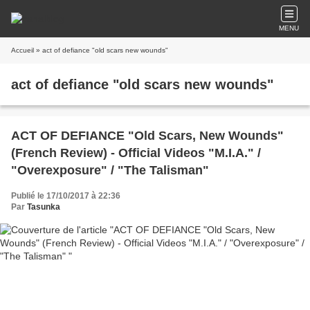
MENU
Accueil
» act of defiance "old scars new wounds"
act of defiance "old scars new wounds"
ACT OF DEFIANCE "Old Scars, New Wounds"
(French Review) - Official Videos "M.I.A." /
"Overexposure" / "The Talisman"
Publié le 17/10/2017 à 22:36
Par
Tasunka