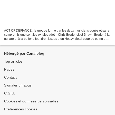
ACT OF DEFIANCE , le groupe formé par les deux musiciens doués et sans
compromis que sont les ex-Megadeth, Chris Broderick et Shawn Broder à la
guitare et à la batterie tout droit issues d’un Heavy Metal coup de poing et
qui a pour but de se faire plaisir...
Hébergé par Canalblog
Top articles
Pages
Contact
Signaler un abus
C.G.U.
Cookies et données personnelles
Préférences cookies