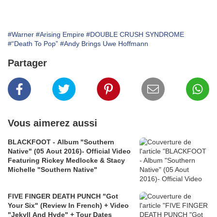
#Warner
#Arising Empire
#DOUBLE CRUSH SYNDROME
#“Death To Pop”
#Andy Brings Uwe Hoffmann
Partager
Vous aimerez aussi
BLACKFOOT - Album "Southern
Native" (05 Aout 2016)- Official Video
Featuring Rickey Medlocke & Stacy
Michelle "Southern Native"
FIVE FINGER DEATH PUNCH "Got
Your Six" (Review In French) + Video
"Jekyll And Hyde" + Tour Dates