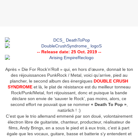
-- Release
date: 25 Oct. 2019 --
Après « Die For Rock’n’Roll » qui, en hors d’œuvre, donnait le ton
des réjouissances PunkRock / Metal, voici qu’arrive, pied au
plancher, le second album des énergiques
DOUBLE CRUSH
SYNDROME
et là, le plat de résistance est du meilleur tonneau
Rock/Punk/Metal, fort réjouissant, donc et puisque la bande
déclare son envie de ‘sauver le Rock’, pas moins, alors, ce
second effort ne pouvait que se nommer
« Death To Pop »
,
natürlich ! :)
C’est que le trio allemand emmené par son doué, volontairement
électron libre de guitariste, chanteur, producteur, réalisateur de
films, Andy Brings, en a sous le pied et à eux trois, c’est à part
égale que les vocaux, guitare, basse et batterie s’y entendent et