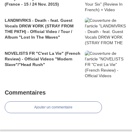
(France - 15 / 24 Nov. 2015)
LANDMVRKS - Death - feat. Guest
Vocals DR€W ¥ORK (STRAY FROM
THE PATH) - Official Video / Tour /
Album "Lost In The Waves"
NOVELISTS FR "C'est La Vie" (French
Review) - Official Videos "Modern
Slave"/"Head Rush"
Commentaires
Ajouter un commentaire