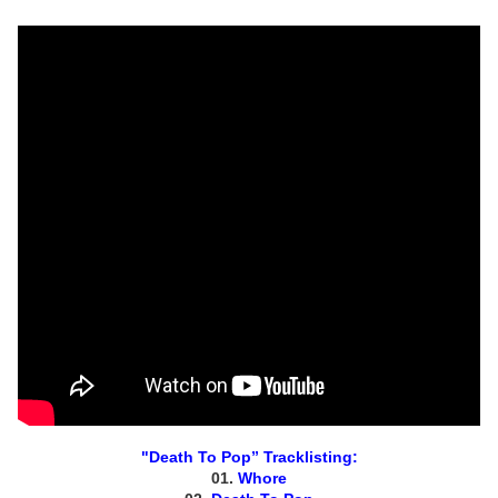
"Death To Pop” Tracklisting:
01.
Whore