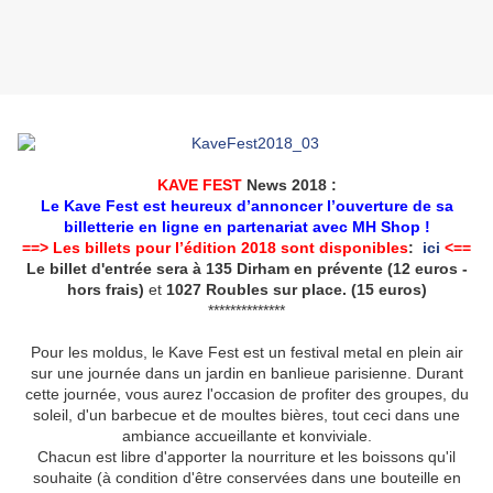
KAVE FEST
News 2018 :
Le Kave Fest est heureux d’annoncer l’ouverture de sa
billetterie en ligne en partenariat avec MH Shop !
==> Les billets pour l’édition 2018 sont disponibles
:
ici
<==
Le billet d'entrée sera à 135 Dirham en prévente (12 euros -
hors frais)
et
1027 Roubles sur place. (15 euros)
**************
Pour les moldus, le Kave Fest est un festival metal en plein air
sur une journée dans un jardin en banlieue parisienne. Durant
cette journée, vous aurez l'occasion de profiter des groupes, du
soleil, d'un barbecue et de moultes bières, tout ceci dans une
ambiance accueillante et konviviale.
Chacun est libre d'apporter la nourriture et les boissons qu'il
souhaite (à condition d'être conservées dans une bouteille en