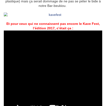
plastique) mais ça serait dommage de ne pas se péter le bide à
notre Bar-beukiou.
Et pour ceux qui ne connaissent pas encore le Kave Fest,
l’édition 2017, c’était ça :