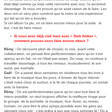
était déjà comme ça mais cette rencontre avec eux, l’a accentué
davantage. Ils nous ont prouvé qu’on avait raison de le faire. Les
deux ont un vécu plus construit que le notre et une expérience
qui fait qu’on les a écoutés.
Si cet album t’a plu, on va faire encore mieux pour la suite : le
but, c’est de faire mieux.
Si vous avez déjà visé haut avec « Dark Amber »,
comment pouvez-vous faire encore mieux ?
Rémy :
On découvre plein de choses; tu vois, avant cette
collaboration, on pensait être perfectionnistes alors qu’on s’est
aperçu qu’en fait, on ne l’était pas assez, Du coup, on continue à
travailler davantage, à tous les niveaux, musicalement, le son
aussi, par exemple.
Gaël
: On a passé deux semaines en résidence tous les trois à
faire de la musique tous les jours, à bosser de façon intense :
c’était notre choix et surtout, à la fin de chaque journée, on sortait
avec la banane.
Rémy :
On est perfectionnistes parce qu’on veut tout faire le
mieux possible, on veut toujours afficher la meilleure image pour
le groupe, de la pochette, la musique, tout. Aussi, au niveau
humain, on veut être le plus sympa possible avec les gens qui
viennent nous voir : c’est grâce à eux que nous sommes là ! On a