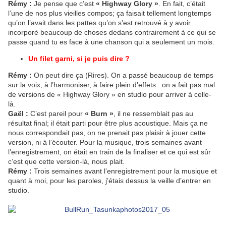
Rémy :
Je pense que c’est
« Highway Glory »
. En fait, c’était
l’une de nos plus vieilles compos; ça faisait tellement longtemps
qu’on l’avait dans les pattes qu’on s’est retrouvé à y avoir
incorporé beaucoup de choses dedans contrairement à ce qui se
passe quand tu es face à une chanson qui a seulement un mois.
Un filet garni, si je puis dire ?
Rémy :
On peut dire ça (Rires). On a passé beaucoup de temps
sur la voix, à l’harmoniser, à faire plein d’effets : on a fait pas mal
de versions de « Highway Glory » en studio pour arriver à celle-
là.
Gaël :
C’est pareil pour
« Burn »
, il ne ressemblait pas au
résultat final; il était parti pour être plus acoustique. Mais ça ne
nous correspondait pas, on ne prenait pas plaisir à jouer cette
version, ni à l’écouter. Pour la musique, trois semaines avant
l’enregistrement, on était en train de la finaliser et ce qui est sûr
c’est que cette version-là, nous plait.
Rémy :
Trois semaines avant l’enregistrement pour la musique et
quant à moi, pour les paroles, j’étais dessus la veille d’entrer en
studio.