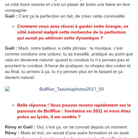
ce côté bons vivants et c’est un plaisir de boire une bière en leur
compagnie.
Gaël :
C’est ça la perfection en fait, de créer cette convivialité.
Comment vous avez réussi à garder cette énergie, ce
côté naturel malgré cette recherche de la perfection
qui aurait pu atténuer cette dynamique ?
Gaël :
Mark, notre batteur, a cette phrase : la musique, c’est
comme conduire une voiture, tu as travaillé, pratiqué au point que
cela en devienne naturel: quand tu conduis tu n’y penses pas et
pourtant tu conduis. A force de pratiquer, tu chopes des codes et
au final, tu arrives à ça, tu n’y penses plus en le faisant et ça
devient naturel.
Belle réponse !
Vous pouvez revenir rapidement sur le
parcours de BullRun : fondation en 2011 et vous étiez
potes au lycée, il me semble ?
Rémy et Gaël :
Oui, c’est ça, on se connait depuis un moment.
Rémy :
Mark et moi, on venait d’une autre formation et on avait