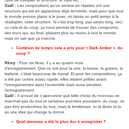
celui de travailler la structure, le style etc.…
Gaël :
Les compositions qu’on amène en répètes ont une
structure qui est en apparence déjà terminée, mais pour que tout
le monde prenne plaisir à le jouer, on laisse un petit temps à la
réadapter, cette structure. Si c’est trop long, pas assez long, ceci
ou cela et du coup, ça nous permet de trouver des compromis,
des trucs qui, au final, plaisent plus ou moins à tout le monde,
mais on sait que ça marche.
Combien de temps cela a pris pour « Dark Amber », du
coup ?
Rémy :
Pour six titres, il y a eu quatre mois
d’enregistrement. Que ce soit pour la voix, la basse, la guitare, la
batterie, c’était beaucoup de travail. Et pour les compositions, ça
a été par contre assez rapide, elles étaient prêtes avant
l’enregistrement dans l’ensemble mais aussi pendant
l’enregistrement.
Gaël :
Il arrivait de s’apercevoir que telle chose du morceau ne
marchait pas du tout et certaines journées pouvaient, du coup, ne
pas être productives du tout, mais le lendemain, tu te lèves et tu
as une idée qui change la donne.
Quel morceau a été le plus dur à enregistrer ?