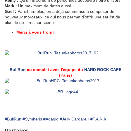
Rémy :
Qu’un maximum de personnes découvre notre univers.
Mark :
Un maximum de dates aussi.
Gaël :
Pareil. En plus, on a déjà commencé à composer de
nouveaux morceaux, ce qui nous permet d’offrir une set list de
plus de six titres sur scène.
Merci à vous trois !
BullRun
au complet avec l'équipe du
HARD ROCK CAFE
(Paris)
#BullRun
#Symheris
#Adagio
#Jelly Cardarelli
#T.A.N.K
Partager