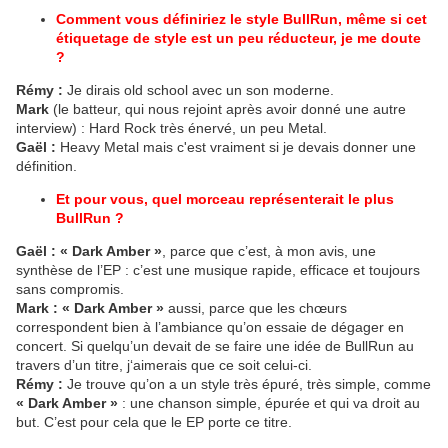
Comment vous définiriez le style BullRun, même si cet
étiquetage de style est un peu réducteur, je me doute
?
Rémy :
Je dirais old school avec un son moderne.
Mark
(le batteur, qui nous rejoint après avoir donné une autre
interview) : Hard Rock très énervé, un peu Metal.
Gaël :
Heavy Metal mais c'est vraiment si je devais donner une
définition.
Et pour vous, quel morceau représenterait le plus
BullRun ?
Gaël :
« Dark Amber »
, parce que c’est, à mon avis, une
synthèse de l’EP : c’est une musique rapide, efficace et toujours
sans compromis.
Mark : « Dark Amber »
aussi, parce que les chœurs
correspondent bien à l’ambiance qu’on essaie de dégager en
concert. Si quelqu’un devait de se faire une idée de BullRun au
travers d’un titre, j‘aimerais que ce soit celui-ci.
Rémy :
Je trouve qu’on a un style très épuré, très simple, comme
« Dark Amber »
: une chanson simple, épurée et qui va droit au
but. C’est pour cela que le EP porte ce titre.