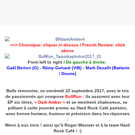
==> Chronique: cliquer ci-dessus / French Review: click
above
From left to right /
De gauche à droite:
Gaël Berton (G) - Rémy Gohard (V/B) - Mark Dezafit (Batterie
/ Drums)
Belle rencontre, ce vendredi 22 septembre 2017, avec le trio
de passionnés qui compose
BullRun
: ils assurent avec leur
EP six titres,
« Dark Amber »
et se montrent chaleureux, se
prêtant à cette journée promo au Hard Rock Café parisien,
avec bonne humeur, humour et précision dans les réponses
:
Merci à eux trois !
ainsi qu’à Roger Wessier et à la team Hard
Rock Café ! :)