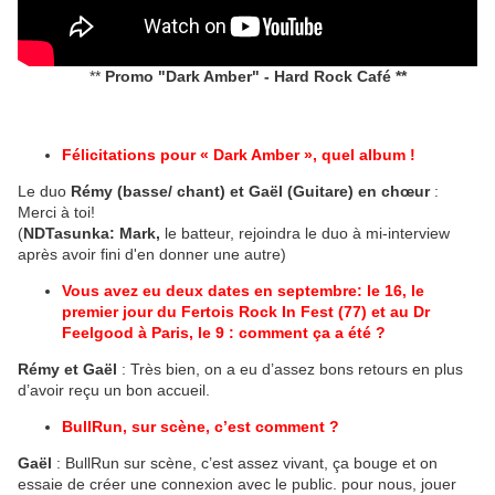
**
Promo "Dark Amber" - Hard Rock Café **
Félicitations pour « Dark Amber », quel album !
Le duo
Rémy (basse/ chant) et Gaël (Guitare) en chœur
:
Merci à toi!
(
NDTasunka: Mark,
le batteur, rejoindra le duo à mi-interview
après avoir fini d'en donner une autre)
Vous avez eu deux dates en septembre: le 16, le
premier jour du Fertois Rock In Fest (77) et au Dr
Feelgood à Paris, le 9 : comment ça a été ?
Rémy et Gaël
: Très bien, on a eu d’assez bons retours en plus
d’avoir reçu un bon accueil.
BullRun, sur scène, c’est comment ?
Gaël
: BullRun sur scène, c’est assez vivant, ça bouge et on
essaie de créer une connexion avec le public. pour nous, jouer