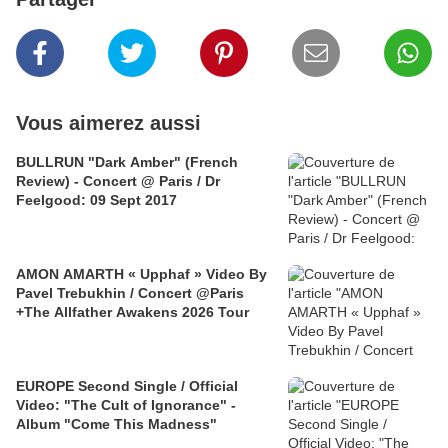
Vous aimerez aussi
BULLRUN "Dark Amber" (French
Review) - Concert @ Paris / Dr
Feelgood: 09 Sept 2017
AMON AMARTH « Upphaf » Video By
Pavel Trebukhin / Concert @Paris
+The Allfather Awakens 2026 Tour
EUROPE Second Single / Official
Video: "The Cult of Ignorance" -
Album "Come This Madness"