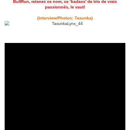
BullRun, retenez ce nom, ce ‘badass’ de trio de vrais
passionnés, le vaut!
(Interview/Photos: Tasunka)