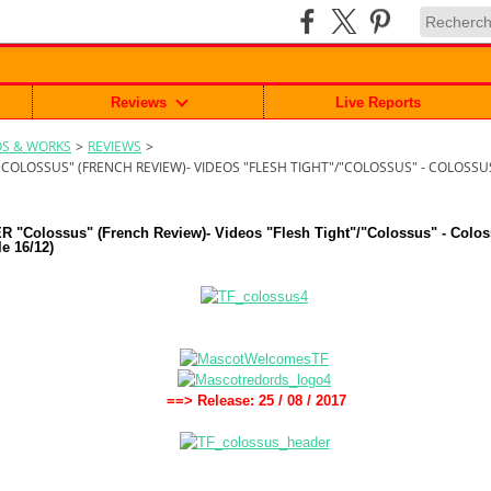
Reviews
Live Reports
S & WORKS
>
REVIEWS
>
COLOSSUS" (FRENCH REVIEW)- VIDEOS "FLESH TIGHT"/"COLOSSUS" - COLOSSUS T
"Colossus" (French Review)- Videos "Flesh Tight"/"Colossus" - Colos
le 16/12)
==> Release: 25 / 08 / 2017