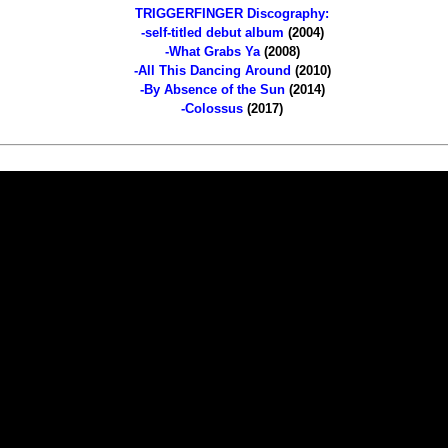
TRIGGERFINGER Discography:
-self-titled debut album
(2004)
-What Grabs Ya
(2008)
-All This Dancing Around
(2010)
-By Absence of the Sun
(2014)
-Colossus
(2017)