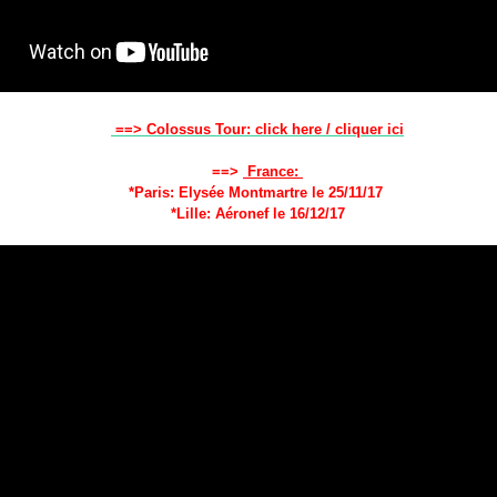
==> Colossus Tour: click here / cliquer ici
==>
France:
*Paris:
Elysée Montmartre le 25/11/17
*Lille: Aéronef le 16/12/17