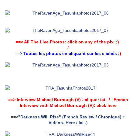
==> All The Live Photos: click on any of the pix ;)
/
==> Toutes les photos en cliquant sur les clichés
;)
==> Interview Michael Burrough (V) : cliquer ici / French
Interview with Michael Burrough (V): click here
==>
"Darkness Will Rise" (French Review / Chronique) +
Videos: Here / Ici :)