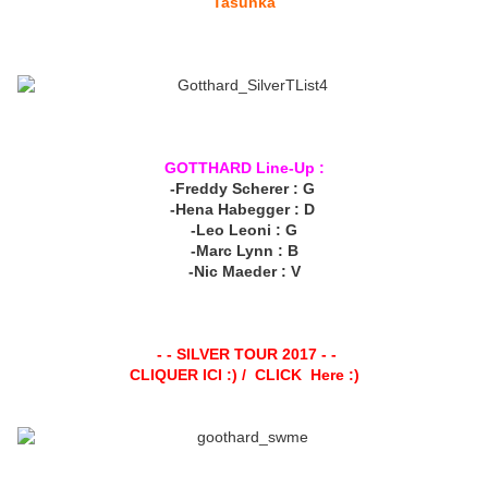
Tasunka
GOTTHARD Line-Up :
-Freddy Scherer : G
-Hena Habegger : D
-Leo Leoni : G
-Marc Lynn : B
-Nic Maeder : V
- - SILVER TOUR 2017 - -
CLIQUER ICI :) / CLICK Here :)