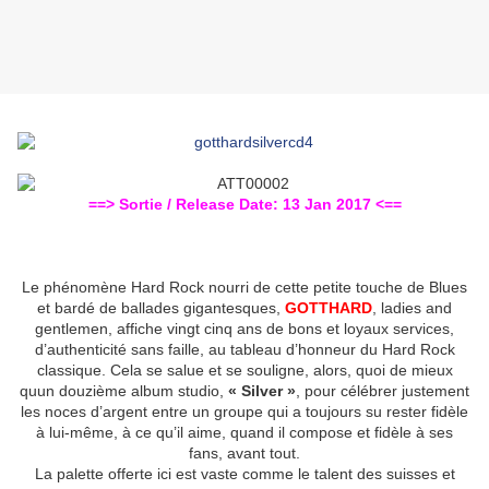
==> Sortie / Release Date: 13 Jan 2017 <==
Le phénomène Hard Rock nourri de cette petite touche de Blues
et bardé de ballades gigantesques,
GOTTHARD
, ladies and
gentlemen, affiche vingt cinq ans de bons et loyaux services,
d’authenticité sans faille, au tableau d’honneur du Hard Rock
classique. Cela se salue et se souligne, alors, quoi de mieux
quun douzième album studio,
« Silver »
, pour célébrer justement
les noces d’argent entre un groupe qui a toujours su rester fidèle
à lui-même, à ce qu’il aime, quand il compose et fidèle à ses
fans, avant tout.
La palette offerte ici est vaste comme le talent des suisses et