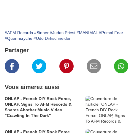
#AFM Records
#Sinner
#Judas Priest
#MANIMAL
#Primal Fear
#Quennsryche
#Udo Dirkschneider
Partager
Vous aimerez aussi
ONLAP - French DIY Rock Force,
ONLAP, Signs To AFM Records &
Shares Ahother Music Video
"Crawling In The Dark"
ONLAP - French DIY Rock Force,