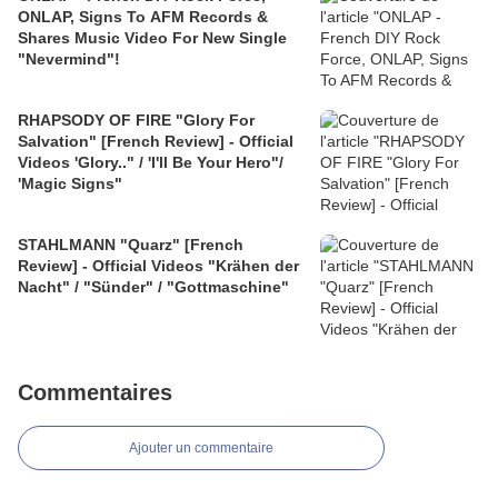
ONLAP, Signs To AFM Records &
Shares Music Video For New Single
"Nevermind"!
RHAPSODY OF FIRE "Glory For
Salvation" [French Review] - Official
Videos 'Glory.." / 'I'll Be Your Hero"/
'Magic Signs"
STAHLMANN "Quarz" [French
Review] - Official Videos "Krähen der
Nacht" / "Sünder" / "Gottmaschine"
Commentaires
Ajouter un commentaire