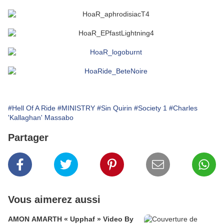
#Hell Of A Ride
#MINISTRY
#Sin Quirin
#Society 1
#Charles
'Kallaghan' Massabo
Partager
Vous aimerez aussi
AMON AMARTH « Upphaf » Video By