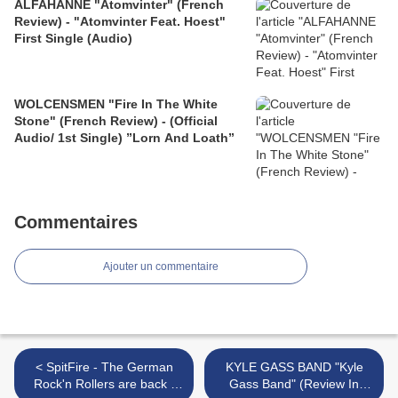
ALFAHANNE "Atomvinter" (French
Review) - "Atomvinter Feat. Hoest"
First Single (Audio)
WOLCENSMEN "Fire In The White
Stone" (French Review) - (Official
Audio/ 1st Single) ”Lorn And Loath”
Commentaires
Ajouter un commentaire
< SpitFire - The German
KYLE GASS BAND "Kyle
Rock'n Rollers are back !
Gass Band" (Review In