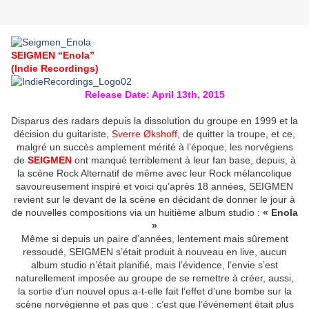
SEIGMEN
“Enola”
(Indie Recordings)
Release Date: April 13th, 2015
Disparus des radars depuis la dissolution du groupe en 1999 et la
décision du guitariste,
Sverre Økshoff
, de quitter la troupe, et ce,
malgré un succès amplement mérité à l’époque, les norvégiens
de
SEIGMEN
ont manqué terriblement à leur fan base, depuis, à
la scène Rock Alternatif de même avec leur Rock mélancolique
savoureusement inspiré et voici qu’après 18 années, SEIGMEN
revient sur le devant de la scène en décidant de donner le jour à
de nouvelles compositions via un huitième album studio :
« Enola
»
Même si depuis un paire d’années, lentement mais sûrement
ressoudé, SEIGMEN s’était produit à nouveau en live, aucun
album studio n’était planifié, mais l’évidence, l’envie s’est
naturellement imposée au groupe de se remettre à créer, aussi,
la sortie d’un nouvel opus a-t-elle fait l’effet d’une bombe sur la
scène norvégienne et pas que : c’est que l’événement était plus