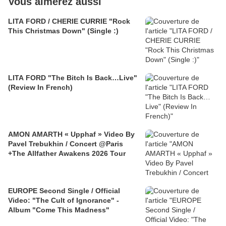
Vous aimerez aussi
LITA FORD / CHERIE CURRIE "Rock
This Christmas Down" (Single :)
LITA FORD "The Bitch Is Back…Live"
(Review In French)
AMON AMARTH « Upphaf » Video By
Pavel Trebukhin / Concert @Paris
+The Allfather Awakens 2026 Tour
EUROPE Second Single / Official
Video: "The Cult of Ignorance" -
Album "Come This Madness"