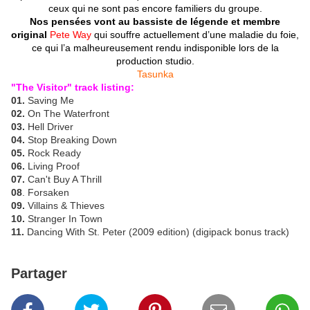
ceux qui ne sont pas encore familiers du groupe.
Nos pensées vont au bassiste de légende et membre
original
Pete Way
qui souffre actuellement d’une maladie du foie,
ce qui l’a malheureusement rendu indisponible lors de la
production studio.
Tasunka
"The Visitor" track listing:
01.
Saving Me
02.
On The Waterfront
03.
Hell Driver
04.
Stop Breaking Down
05.
Rock Ready
06.
Living Proof
07.
Can't Buy A Thrill
08
. Forsaken
09.
Villains & Thieves
10.
Stranger In Town
11.
Dancing With St. Peter (2009 edition) (digipack bonus track)
Partager