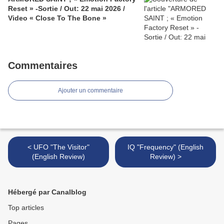
Reset » -Sortie / Out: 22 mai 2026 /
Video « Close To The Bone »
Commentaires
Ajouter un commentaire
< UFO "The Visitor"
IQ "Frequency" (English
(English Review)
Review) >
Hébergé par Canalblog
Top articles
Pages