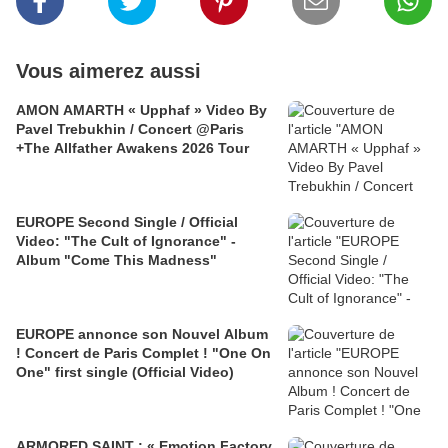
Vous aimerez aussi
AMON AMARTH « Upphaf » Video By
Pavel Trebukhin / Concert @Paris
+The Allfather Awakens 2026 Tour
EUROPE Second Single / Official
Video: "The Cult of Ignorance" -
Album "Come This Madness"
EUROPE annonce son Nouvel Album
! Concert de Paris Complet ! "One On
One" first single (Official Video)
ARMORED SAINT ; « Emotion Factory