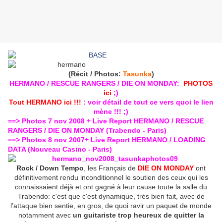
(Récit / Photos:
Tasunka
)
HERMANO / RESCUE RANGERS / DIE ON MONDAY:
PHOTOS
ici
;)
Tout HERMANO ici !!!
: voir détail de tout ce vers quoi le lien
mène !!! ;)
==> Photos 7 nov 2008 + Live Report HERMANO / RESCUE
RANGERS / DIE ON MONDAY (Trabendo - Paris)
==> Photos 8 nov 2007+ Live Report HERMANO / LOADING
DATA (Nouveau Casino - Paris)
Rock / Down Tempo
, les Français de
DIE ON MONDAY
ont
définitivement rendu inconditionnel le soutien des ceux qui les
connaissaient déjà et ont gagné à leur cause toute la salle du
Trabendo: c'est que c'est dynamique, très bien fait, avec de
l’attaque bien sentie, en gros, de quoi ravir un paquet de monde
notamment avec
un guitariste trop heureux de quitter la