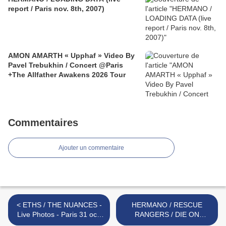
report / Paris nov. 8th, 2007)
AMON AMARTH « Upphaf » Video By
Pavel Trebukhin / Concert @Paris
+The Allfather Awakens 2026 Tour
Commentaires
Ajouter un commentaire
< ETHS / THE NUANCES -
HERMANO / RESCUE
Live Photos - Paris 31 oct.
RANGERS / DIE ON
2008
MONDAY - Live Photos -