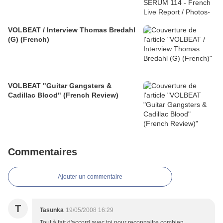
VOLBEAT / Interview Thomas Bredahl
(G) (French)
VOLBEAT "Guitar Gangsters &
Cadillac Blood" (French Review)
Commentaires
Ajouter un commentaire
T
Tasunka
19/05/2008 16:29
Tout à fait d'accord avec toi pour reconnaitre combien