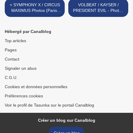
< SYMPHONY X / CIRCUS
VOLBEAT / KAYSER /
MAXIMUS Photos (Paris,
PRESIDENT EVIL - Photos
Bataclan, 5 mars 2008)
(Paris 22 fev. 2008) >
Hébergé par Canalblog
Top articles
Pages
Contact
Signaler un abus
C.G.U.
Cookies et données personnelles
Préférences cookies
Voir le profil de Tasunka sur le portail Canalblog
Créer un blog sur Canalblog