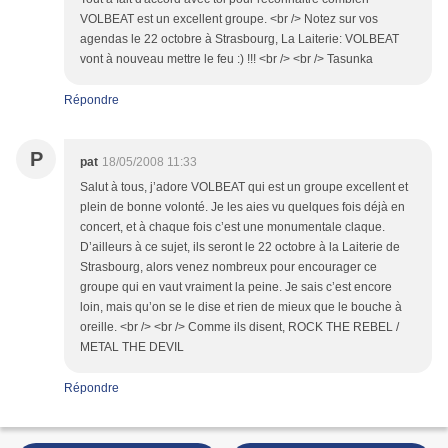
VOLBEAT est un excellent groupe. <br /> Notez sur vos
agendas le 22 octobre à Strasbourg, La Laiterie: VOLBEAT
vont à nouveau mettre le feu :) !!! <br /> <br /> Tasunka
Répondre
P
pat
18/05/2008 11:33
Salut à tous, j’adore VOLBEAT qui est un groupe excellent et
plein de bonne volonté. Je les aies vu quelques fois déjà en
concert, et à chaque fois c’est une monumentale claque.
D’ailleurs à ce sujet, ils seront le 22 octobre à la Laiterie de
Strasbourg, alors venez nombreux pour encourager ce
groupe qui en vaut vraiment la peine. Je sais c’est encore
loin, mais qu’on se le dise et rien de mieux que le bouche à
oreille. <br /> <br /> Comme ils disent, ROCK THE REBEL /
METAL THE DEVIL
Répondre