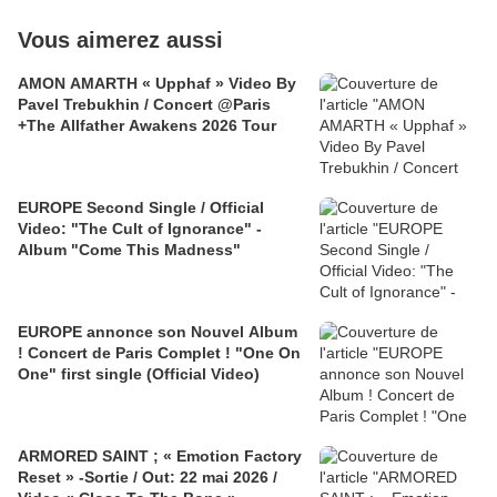
Vous aimerez aussi
AMON AMARTH « Upphaf » Video By
Pavel Trebukhin / Concert @Paris
+The Allfather Awakens 2026 Tour
EUROPE Second Single / Official
Video: "The Cult of Ignorance" -
Album "Come This Madness"
EUROPE annonce son Nouvel Album
! Concert de Paris Complet ! "One On
One" first single (Official Video)
ARMORED SAINT ; « Emotion Factory
Reset » -Sortie / Out: 22 mai 2026 /