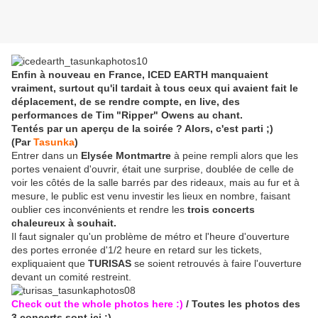
Enfin à nouveau en France, ICED EARTH manquaient
vraiment, surtout qu'il tardait à tous ceux qui avaient fait le
déplacement, de se rendre compte, en live, des
performances de Tim "Ripper" Owens au chant.
Tentés par un aperçu de la soirée ? Alors, c'est parti ;)
(Par
Tasunka
)
Entrer dans un
Elysée Montmartre
à peine rempli alors que les
portes venaient d'ouvrir, était une surprise, doublée de celle de
voir les côtés de la salle barrés par des rideaux, mais au fur et à
mesure, le public est venu investir les lieux en nombre, faisant
oublier ces inconvénients et rendre les
trois concerts
chaleureux à souhait.
Il faut signaler qu'un problème de métro et l'heure d'ouverture
des portes erronée d'1/2 heure en retard sur les tickets,
expliquaient que
TURISAS
se soient retrouvés à faire l'ouverture
devant un comité restreint.
Check out the whole photos here :)
/ Toutes les photos des
3 concerts sont ici :)