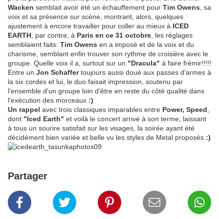
Wacken
semblait avoir été un échauffement pour
Tim Owens
, sa
voix et sa présence sur scène, montrant, alors, quelques
ajustement à encore travailler pour coller au mieux à
ICED
EARTH
, par contre, à
Paris en ce 31 octobre
, les réglages
semblaient faits:
Tim Owens
en a imposé et de la voix et du
charisme, semblant enfin trouver son rythme de croisière avec le
groupe. Quelle voix il a, surtout sur un
"Dracula"
à faire frémir!!!!!
Entre un
Jon Schaffer
toujours aussi doué aux passes d'armes à
la six cordes et lui, le duo faisait impression, soutenu par
l'ensemble d'un groupe loin d'être en reste du côté qualité dans
l'exécution des morceaux
:)
Un rappel
avec trois classiques imparables entre
Power, Speed
,
dont
"Iced Earth"
et voilà le concert arrivé à son terme, laissant
à tous un sourire satisfait sur les visages, la soirée ayant été
décidément bien variée et belle vu les styles de Metal proposés
:)
Partager