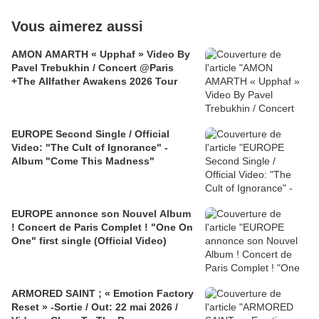
Vous aimerez aussi
AMON AMARTH « Upphaf » Video By
Pavel Trebukhin / Concert @Paris
+The Allfather Awakens 2026 Tour
EUROPE Second Single / Official
Video: "The Cult of Ignorance" -
Album "Come This Madness"
EUROPE annonce son Nouvel Album
! Concert de Paris Complet ! "One On
One" first single (Official Video)
ARMORED SAINT ; « Emotion Factory
Reset » -Sortie / Out: 22 mai 2026 /