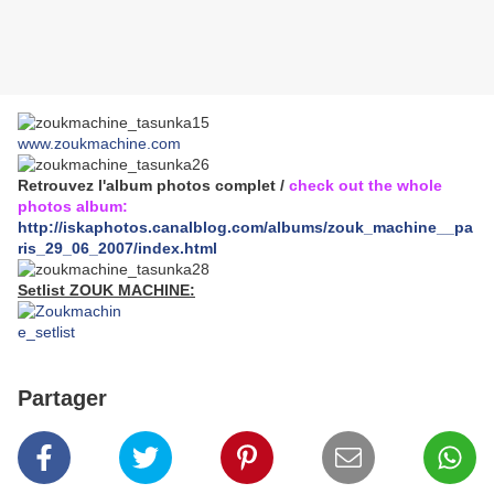
www.zoukmachine.com
Retrouvez l'album photos complet /
check out the whole
photos album:
http://iskaphotos.canalblog.com/albums/zouk_machine__pa
ris_29_06_2007/index.html
Setlist ZOUK MACHINE:
Partager