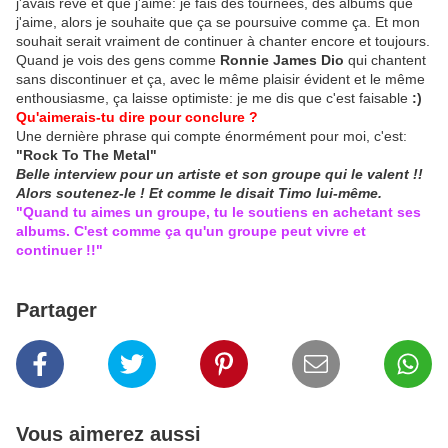
j'avais rêvé et que j'aime: je fais des tournées, des albums que
j'aime, alors je souhaite que ça se poursuive comme ça. Et mon
souhait serait vraiment de continuer à chanter encore et toujours.
Quand je vois des gens comme
Ronnie James Dio
qui chantent
sans discontinuer et ça, avec le même plaisir évident et le même
enthousiasme, ça laisse optimiste: je me dis que c'est faisable
:)
Qu'aimerais-tu dire pour conclure ?
Une dernière phrase qui compte énormément pour moi, c'est:
"Rock To The Metal"
Belle interview pour un artiste et son groupe qui le valent !!
Alors soutenez-le ! Et comme le disait Timo lui-même.
"Quand tu aimes un groupe, tu le soutiens en achetant ses
albums. C'est comme ça qu'un groupe peut vivre et
continuer !!"
Partager
Vous aimerez aussi