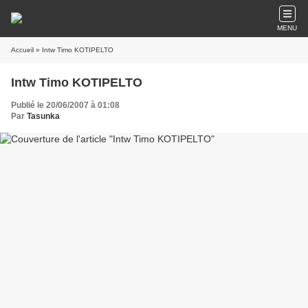
MENU
Accueil
» Intw Timo KOTIPELTO
Intw Timo KOTIPELTO
Publié le 20/06/2007 à 01:08
Par
Tasunka