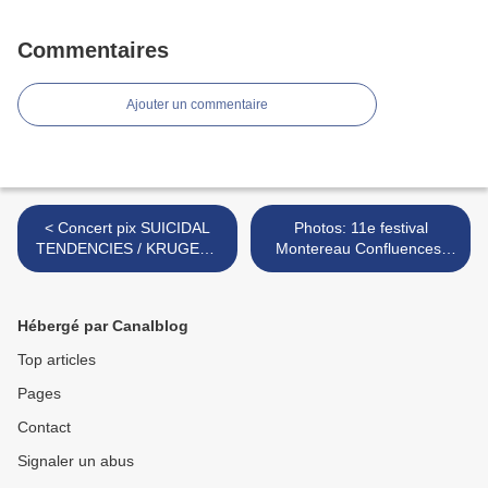
Commentaires
Ajouter un commentaire
< Concert pix SUICIDAL
Photos: 11e festival
TENDENCIES / KRUGER /
Montereau Confluences-
GRIMSKUNK
France june 8-9, 2007 >
Hébergé par Canalblog
Top articles
Pages
Contact
Signaler un abus