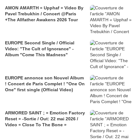
AMON AMARTH « Upphaf » Video By
Pavel Trebukhin / Concert @Paris
+The Allfather Awakens 2026 Tour
EUROPE Second Single / Official
Video: "The Cult of Ignorance" -
Album "Come This Madness"
EUROPE annonce son Nouvel Album
! Concert de Paris Complet ! "One On
One" first single (Official Video)
ARMORED SAINT ; « Emotion Factory
Reset » -Sortie / Out: 22 mai 2026 /
Video « Close To The Bone »