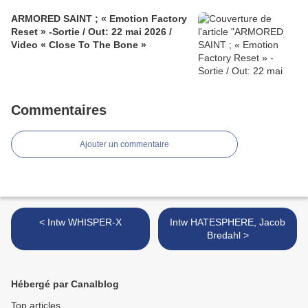
ARMORED SAINT ; « Emotion Factory
Reset » -Sortie / Out: 22 mai 2026 /
Video « Close To The Bone »
Commentaires
Ajouter un commentaire
< Intw WHISPER-X
Intw HATESPHERE, Jacob
Bredahl >
Hébergé par Canalblog
Top articles