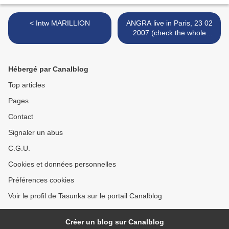
< Intw MARILLION
ANGRA live in Paris, 23 02
2007 (check the whole
album :-) >
Hébergé par Canalblog
Top articles
Pages
Contact
Signaler un abus
C.G.U.
Cookies et données personnelles
Préférences cookies
Voir le profil de Tasunka sur le portail Canalblog
Créer un blog sur Canalblog