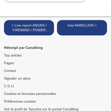
< Live report ANGRA /
Intw MARILLION >
FIREWIND / POWER
QUEST
Hébergé par Canalblog
Top articles
Pages
Contact
Signaler un abus
C.G.U.
Cookies et données personnelles
Préférences cookies
Voir le profil de Tasunka sur le portail Canalblog