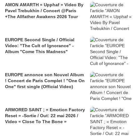
AMON AMARTH « Upphaf » Video By
Pavel Trebukhin / Concert @Paris
+The Allfather Awakens 2026 Tour
EUROPE Second Single / Official
Video: "The Cult of Ignorance" -
Album "Come This Madness"
EUROPE annonce son Nouvel Album
! Concert de Paris Complet ! "One On
One" first single (Official Video)
ARMORED SAINT ; « Emotion Factory
Reset » -Sortie / Out: 22 mai 2026 /
Video « Close To The Bone »