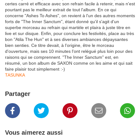
certes carré et efficace avec son refrain facile à retenir, mais n'est
pourtant pas le meilleur extrait de tout l'album. En ce qui
concerne "Ashes To Ashes", on revient à l'un des autres moments
forts de "The Inner Sanctum", étant donné qu'il s'agit d'un
superbe morceau au refrain qui martèle et plaira à juste titre en
live et sur disque. Enfin, pour conclure les festivités, place au très
bon "Atila The Hun" et à ses diverses ambiances dépaysantes
bien senties. Ce titre devait, à l'origine, être le morceau
d'ouverture, mais ses 10 minutes l'ont relégué plus loin pour des
raisons qui se comprennent. "The Inner Sanctum" est, en
résumé, un bon album de SAXON comme on les aime et qui sait
faire plaisir tout simplement :-)
TASUNKA
Partager
Vous aimerez aussi