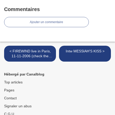
Commentaires
Ajouter un commentaire
< FIREWIND live in Paris,
Intw MESSIAH'S KISS >
11-11-2006 (check the
whole album :-)
Hébergé par Canalblog
Top articles
Pages
Contact
Signaler un abus
C.G.U.